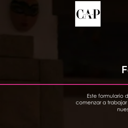
F
Este formulario 
comenzar a trabajar
nue