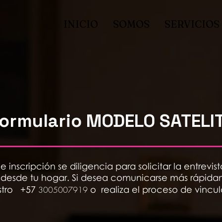
INICIO
SOMOS
SERVICIOS
ormulario MODELO SATELI
de inscripción se diligencia para solicitar la entrev
 desde tu hogar. Si desea comunicarse más rápi
stro +57
o realiza el proceso de vincu
3005007919