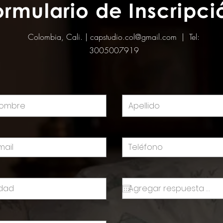
ormulario de Inscripci
Colombia, Cali. |
capstudio.col@gmail.com
| Tel:
3005007919